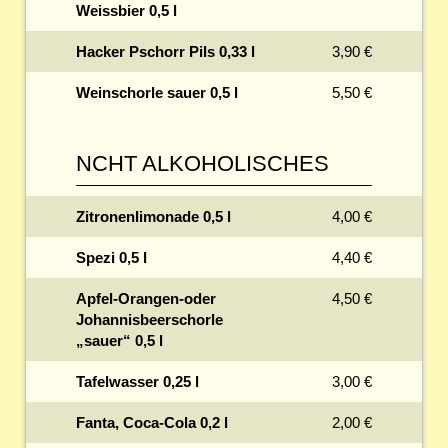
Weissbier 0,5 l
Hacker Pschorr Pils 0,33 l
3,90 €
Weinschorle sauer 0,5 l
5,50 €
NCHT ALKOHOLISCHES
Zitronenlimonade 0,5 l
4,00 €
Spezi 0,5 l
4,40 €
Apfel-Orangen-oder
4,50 €
Johannisbeerschorle
„sauer“ 0,5 l
Tafelwasser 0,25 l
3,00 €
Fanta, Coca-Cola 0,2 l
2,00 €