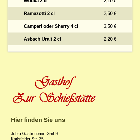
Wodka 2 cl
2,10 €
Ramazotti 2 cl
2,50 €
Campari oder Sherry 4 cl
3,50 €
Asbach Uralt 2 cl
2,20 €
Hier finden Sie uns
Jobra Gastronomie GmbH
Karlsfelder Str.
35