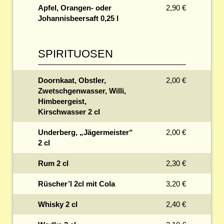
Apfel, Orangen- oder
2,90 €
Johannisbeersaft 0,25 l
SPIRITUOSEN
Doornkaat, Obstler,
2,00 €
Zwetschgenwasser, Willi,
Himbeergeist,
Kirschwasser 2 cl
Underberg, „Jägermeister“
2,00 €
2 cl
Rum 2 cl
2,30 €
Rüscher’l 2cl mit Cola
3,20 €
Whisky 2 cl
2,40 €