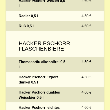
Hacker Pschorr Weizen 0,5
4,60 €
l
Radler 0,5 l
4,50 €
Ruß 0,5 l
4,60 €
HACKER PSCHORR
FLASCHENBIERE
Thomasbräu alkoholfrei 0,5
4,50 €
l
Hacker Pschorr Export
4,50 €
dunkel 0,5 l
Hacker Pschorr dunkles
4,60 €
Weissbier 0,5 l
Hacker Pschorr leichtes
4,60 €