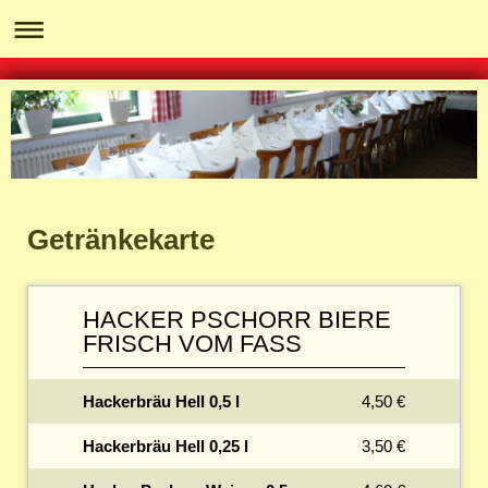
Getränkekarte
HACKER PSCHORR BIERE
FRISCH VOM FASS
Hackerbräu Hell 0,5 l
4,50 €
Hackerbräu Hell 0,25 l
3,50 €