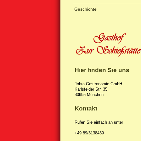
Geschichte
Hier finden Sie uns
Jobra Gastronomie GmbH
Karlsfelder Str.
35
80995
München
Kontakt
Rufen Sie einfach an unter
+49 89/3138439